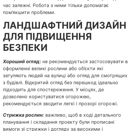
час залежні. Робота з ними тільки допомагає
пом’якшити проблеми.
ЛАНДШАФТНИЙ ДИЗАЙН
ДЛЯ ПІДВИЩЕННЯ
БЕЗПЕКИ
Хороший огляд
:
не рекомендується застосовувати в
оформленні великі рослини або об’єкти які
затуляють людей на вулиці або огляд для смотрящих
з будівлі. Відкритий огляд без перешкод ідеально
підходить для спостереження. У місцях, де
дозволено користуватися огорожею,
рекомендується зводити легкі і прозорі огорожі.
Стрижка рослин:
важливо, щоб в ході детального
планування і складання проекту були прописані
вимоги зі стрижки і догляду за високими і