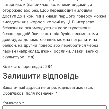
чагарником (наприклад, колючими видами), з
огорожею або без. Щоб перешкодити злодіям
доступ до вікон, під вікнами першого поверху можна
висадити низькорослі колючі кущі. В інтересах
безпеки не рекомендується користуватися в
безпосередній близькості від будівлі елементами
декору, за допомогою яких можна потрапити на
балкон, на другий поверх або перебратися через
паркан (наприклад, в’юнкі рослини, лавки, великі
скульптури і т.д).
Кількість переглядів :
284
Залишити відповідь
Ваша e-mail адреса не оприлюднюватиметься.
Обов’язкові поля позначені
*
Коментар
*