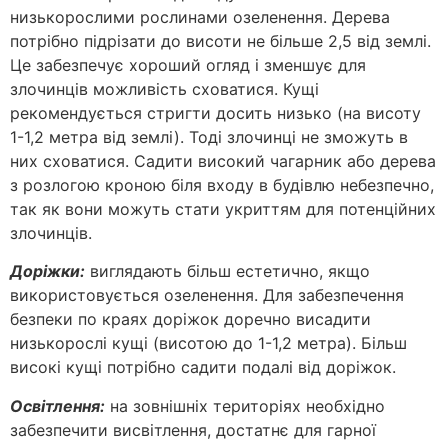
низькорослими рослинами озеленення. Дерева
потрібно підрізати до висоти не більше 2,5 від землі.
Це забезпечує хороший огляд і зменшує для
злочинців можливість сховатися. Кущі
рекомендується стригти досить низько (на висоту
1-1,2 метра від землі). Тоді злочинці не зможуть в
них сховатися. Садити високий чагарник або дерева
з розлогою кроною біля входу в будівлю небезпечно,
так як вони можуть стати укриттям для потенційних
злочинців.
Доріжки:
виглядають більш естетично, якщо
використовується озеленення. Для забезпечення
безпеки по краях доріжок доречно висадити
низькорослі кущі (висотою до 1-1,2 метра). Більш
високі кущі потрібно садити подалі від доріжок.
Освітлення:
на зовнішніх територіях необхідно
забезпечити висвітлення, достатнє для гарної