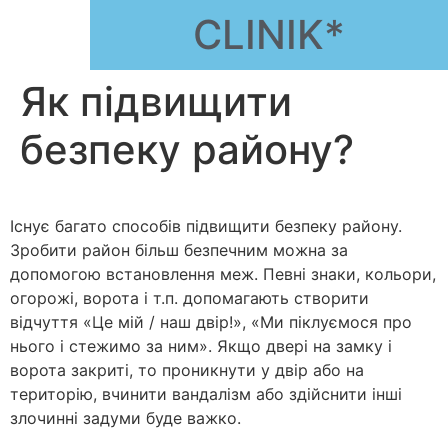
CLINIK*
Як підвищити
безпеку району?
Існує багато способів підвищити безпеку району.
Зробити район більш безпечним можна за
допомогою встановлення меж. Певні знаки, кольори,
огорожі, ворота і т.п. допомагають створити
відчуття «Це мій / наш двір!», «Ми піклуємося про
нього і стежимо за ним». Якщо двері на замку і
ворота закриті, то проникнути у двір або на
територію, вчинити вандалізм або здійснити інші
злочинні задуми буде важко.