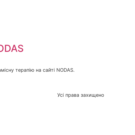
NODAS
амісну терапію на сайті NODAS.
Усі права захищено