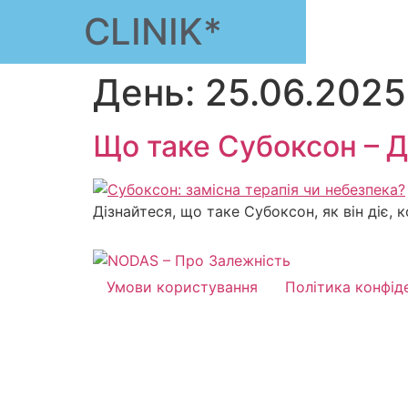
CLINIK*
День:
25.06.2025
Що таке Субоксон – Д
Дізнайтеся, що таке Субоксон, як він діє,
Умови користування
Політика конфід