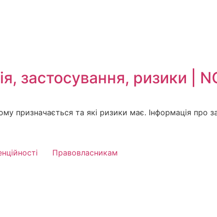
ія, застосування, ризики | 
 кому призначається та які ризики має. Інформація про з
енційності
Правовласникам