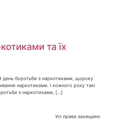
котиками та їх
ій день боротьби з наркотиками, щороку
живання наркотиками. І кожного року такі
боротьби з наркотиками, […]
Усі права захищено