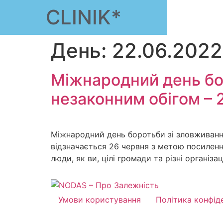
CLINIK*
День:
22.06.2022
Міжнародний день бо
незаконним обігом – 
Міжнародний день боротьби зі зловживання
відзначається 26 червня з метою посилення
люди, як ви, цілі громади та різні організ
Умови користування
Політика конфід