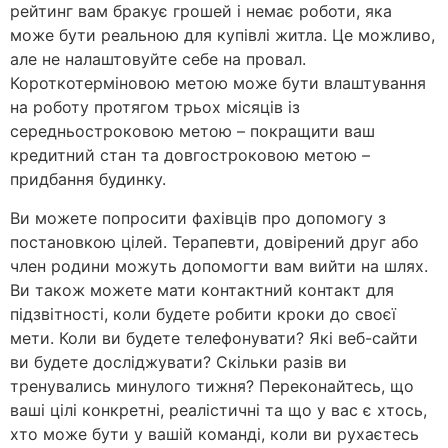
рейтинг вам бракує грошей і немає роботи, яка
може бути реальною для купівлі житла. Це можливо,
але не налаштовуйте себе на провал.
Короткотерміновою метою може бути влаштування
на роботу протягом трьох місяців із
середньостроковою метою – покращити ваш
кредитний стан та довгостроковою метою –
придбання будинку.
Ви можете попросити фахівців про допомогу з
постановкою цілей. Терапевти, довірений друг або
член родини можуть допомогти вам вийти на шлях.
Ви також можете мати контактний контакт для
підзвітності, коли будете робити кроки до своєї
мети. Коли ви будете телефонувати? Які веб-сайти
ви будете досліджувати? Скільки разів ви
тренувались минулого тижня? Переконайтесь, що
ваші цілі конкретні, реалістичні та що у вас є хтось,
хто може бути у вашій команді, коли ви рухаєтесь