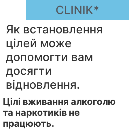
CLINIK*
Як встановлення
цілей може
допомогти вам
досягти
відновлення.
Цілі вживання алкоголю
та наркотиків не
працюють.