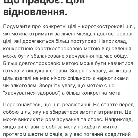
відновлення.
Подумайте про конкретні цілі – короткострокові цілі,
які можна отримати за лічені місяці, і довгострокові
цілі, які досягаються більш поступово. Наприклад,
конкретною короткостроковою метою відновлення
може бути збалансоване харчування під час обіду.
Більш довгостроковою метою може бути навчитися
готувати вишукані страви. Зверніть увагу, як жодна
ціль взагалі не має нічого спільного з наркотиками
чи алкоголем. Зверніть увагу, що метою є не
“харчуватися здорово”, а більш конкретна мета.
Переконайтесь, що цілі реалістичні. Не ставте перед
собою ціль, яку не збираєтеся змогти втримати. Це
може викликати розчарування та стрес. Наприклад,
якщо ви ставите собі за мету придбати житло
протягом шести місяців, а у вас поганий кредитний