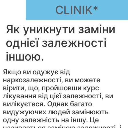
CLINIK*
Як уникнути заміни
однієї залежності
іншою.
Якщо ви одужує від
наркозалежності, ви можете
вірити, що, пройшовши курс
лікування від цієї залежності, ви
вилікуєтеся. Однак багато
видужуючих людей замінюють
одну залежність на іншу. Це
називається заміною залежності, і