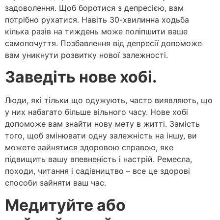
задоволення. Щоб боротися з депресією, вам
потрібно рухатися. Навіть 30-хвилинна ходьба
кілька разів на тиждень може поліпшити ваше
самопочуття. Позбавлення від депресії допоможе
вам уникнути розвитку нової залежності.
Заведіть нове хобі.
Люди, які тільки що одужують, часто виявляють, що
у них набагато більше вільного часу. Нове хобі
допоможе вам знайти нову мету в житті. Замість
того, щоб змінювати одну залежність на іншу, ви
можете зайнятися здоровою справою, яке
підвищить вашу впевненість і настрій. Ремесла,
походи, читання і садівництво – все це здорові
способи зайняти ваш час.
Медитуйте або