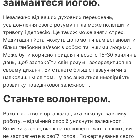
займайтеся йогою.
Незалежно від ваших духовних переконань,
усвідомлення свого розуму і тіла може полегшити
тривогу і депресію. Це також може зняти стрес.
Медитація і йога можуть допомогти вам встановити
більш глибокий зв’язок з собою та іншими людьми.
Може бути корисно приділяти всього 15-30 хвилин в
день, щоб заспокоїти свій розум і зосередитися на
своєму диханні. Ви станете більш співзвучними з
навколишнім світом, і у вас знизиться ймовірність
розвитку поведінкової залежності.
Станьте волонтером.
Волонтерство в організації, яка виконує важливу
роботу, – відмінний спосіб уникнути залежності.
Коли ви зосереджені на поліпшенні життя інших, ви
не застрягнете в своїй голові. Пожертвування свого