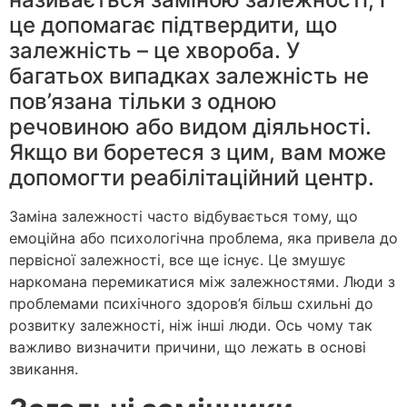
це допомагає підтвердити, що
залежність – це хвороба. У
багатьох випадках залежність не
пов’язана тільки з одною
речовиною або видом діяльності.
Якщо ви боретеся з цим, вам може
допомогти реабілітаційний центр.
Заміна залежності часто відбувається тому, що
емоційна або психологічна проблема, яка привела до
первісної залежності, все ще існує. Це змушує
наркомана перемикатися між залежностями. Люди з
проблемами психічного здоров’я більш схильні до
розвитку залежності, ніж інші люди. Ось чому так
важливо визначити причини, що лежать в основі
звикання.