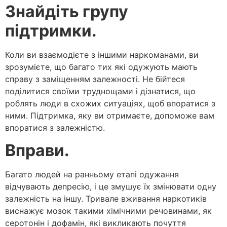
Знайдіть групу
підтримки.
Коли ви взаємодієте з іншими наркоманами, ви
зрозумієте, що багато тих які одужують мають
справу з заміщенням залежності. Не бійтеся
поділитися своїми труднощами і дізнатися, що
роблять люди в схожих ситуаціях, щоб впоратися з
ними. Підтримка, яку ви отримаєте, допоможе вам
впоратися з залежністю.
Вправи.
Багато людей на ранньому етапі одужання
відчувають депресію, і це змушує їх змінювати одну
залежність на іншу. Тривале вживання наркотиків
виснажує мозок такими хімічними речовинами, як
серотонін і дофамін, які викликають почуття