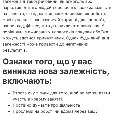
залежні від такої речовини, як алкоголь або
наркотик. Багато людей переносять свою залежність
на заняття, які здаються нешкідливими, як робота.
Навіть заняття, які зазвичай корисні для здоров’я,
наприклад, фітнес, можуть викликати звикання. У
порівнянні з вживанням наркотиків покупки або їжа
можуть здатися прийнятними. Однак будь-який вид
залежності може привести до негативних
результатів.
Ознаки того, що у вас
виникла нова залежність,
включають:
Втрата сну тільки для того, щоб ви могли взяти
участь в новому занятті.
Постійно думаєте про діяльність
Проблеми на роботі чи вдома через вашу