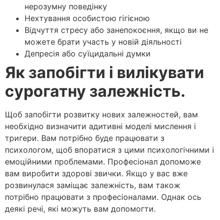
нерозумну поведінку
Нехтування особистою гігієною
Відчуття стресу або занепокоєння, якщо ви не
можете брати участь у новій діяльності
Депресія або суїцидальні думки
Як запобігти і вилікувати
сурогатну залежність.
Щоб запобігти розвитку нових залежностей, вам
необхідно визначити адитивні моделі мислення і
тригери. Вам потрібно буде працювати з
психологом, щоб впоратися з цими психологічними і
емоційними проблемами. Професіонал допоможе
вам виробити здорові звички. Якщо у вас вже
розвинулася заміщає залежність, вам також
потрібно працювати з професіоналами. Однак ось
деякі речі, які можуть вам допомогти.