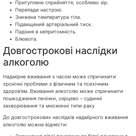
Притуплене сприйняття, особливо зір.
Перепади настрою.
Знижена температура тіла.
Підвищений артеріальний тиск.
Падіння в непритомність.
Блювота.
Довгострокові наслідки
алкоголю
Надмірне вживання з часом може спричинити
хронічні проблеми з фізичним та психічним
здоров’ям. Вживання алкоголю може спричинити
пошкодження печінки, серцево – судинні
захворювання та множинні типи раку
До довгострокових наслідків надмірного вживання
алкоголю можна віднести: