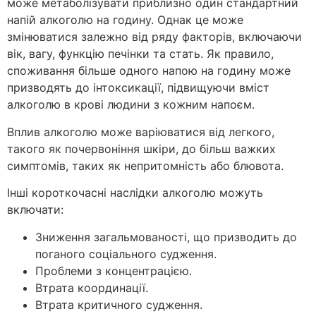
може метаболізувати приблизно один стандартний
напій алкоголю на годину. Однак це може
змінюватися залежно від ряду факторів, включаючи
вік, вагу, функцію печінки та стать. Як правило,
споживання більше одного напою на годину може
призводять до інтоксикації, підвищуючи вміст
алкоголю в крові людини з кожним напоєм.
Вплив алкоголю може варіюватися від легкого,
такого як почервоніння шкіри, до більш важких
симптомів, таких як непритомність або блювота.
Інші короткочасні наслідки алкоголю можуть
включати:
Зниження загальмованості, що призводить до
поганого соціального судження.
Проблеми з концентрацією.
Втрата координації.
Втрата критичного судження.