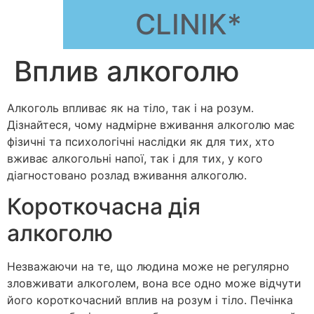
CLINIK*
Вплив алкоголю
Алкоголь впливає як на тіло, так і на розум.
Дізнайтеся, чому надмірне вживання алкоголю має
фізичні та психологічні наслідки як для тих, хто
вживає алкогольні напої, так і для тих, у кого
діагностовано розлад вживання алкоголю.
Короткочасна дія
алкоголю
Незважаючи на те, що людина може не регулярно
зловживати алкоголем, вона все одно може відчути
його короткочасний вплив на розум і тіло. Печінка