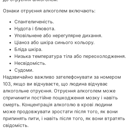
Ознаки отруєння алкоголем включають:
Спантеличеність.
Нудота і блювота.
Уповільнене або нерегулярне дихання.
Ціаноз або шкіра синього кольору.
Бліда шкіра.
Низька температура тіла або переохолодження.
Несвідомість.
Судоми.
Надзвичайно важливо зателефонувати за номером
103, якщо ви відчуваєте, що людина відчуває
алкогольне отруєння. Отруєння алкоголем може
спричинити постійне пошкодження мозку і навіть
смерть. Концентрація алкоголю в крові людини
може продовжувати зростати після того, як вони
припинять пити, і навіть після того, як вони втратять
свідомість.