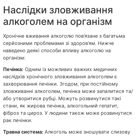
Наслідки зловживання
алкоголем на організм
Хронічне вживання алкоголю пов’язане з багатьма
серйозними проблемами зі здоров’ям. Нижче
наведено деякі способи впливу алкоголю на
організм:
Печінка:
Одним із можливих важких медичних
наслідків хронічного зловживання алкоголем є
захворювання печінки. Згодом, при постійному
зловживанні алкоголем, печінка може запалитися та/
або утворитися рубці. Можуть розвинутися такі
стани, як жирова печінка, алкогольний гепатит,
фіброз та цироз. У людини також може розвинутися
рак печінки.
Травна система:
Алкоголь може зношувати слизову