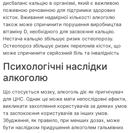
дисбаланс кальцію в організмі, який є важливою
поживною речовиною для підтримки здорових
кісток. Вживання надмірної кількості алкоголю
також може спричинити порушення виробництва
вітаміну D, необхідного для засвоєння кальцію.
Нестача кальцію збільшує ризик остеопорозу.
Остеопороз збільшує ризик переломів кісток, що
може спричинити серйозний біль та інвалідність
Психологічні наслідки
алкоголю
Що стосується мозку, алкоголь діє як пригнічувач
для ЦНС. Однак це може мати непослідовні ефекти,
викликати захоплення користувачів за деяких умов
та заспокоєння користувачів за інших умов.
Збудження, як правило, при менших дозах, може
бути наслідком придушення алкоголем гальмівних