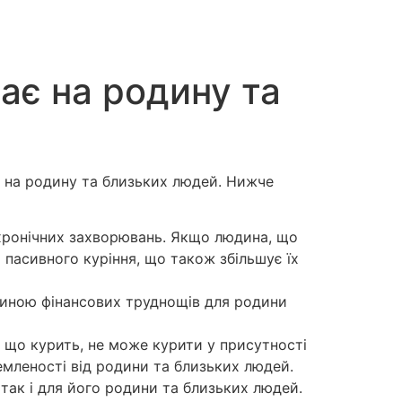
ває на родину та
а на родину та близьких людей. Нижче
 хронічних захворювань. Якщо людина, що
пасивного куріння, що також збільшує їх
ичиною фінансових труднощів для родини
, що курить, не може курити у присутності
емленості від родини та близьких людей.
 так і для його родини та близьких людей.