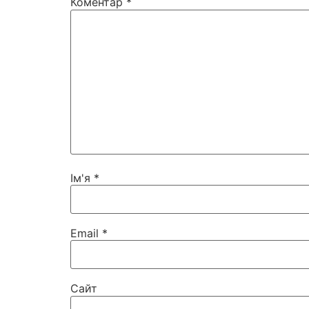
Коментар
*
Ім'я
*
Email
*
Сайт