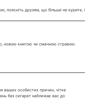
ю, поясніть друзям, що більше не курите, і
ою, новою книгою чи смачною стравою.
ня ваших особистих причин, чітке
ень без сигарет наближає вас до