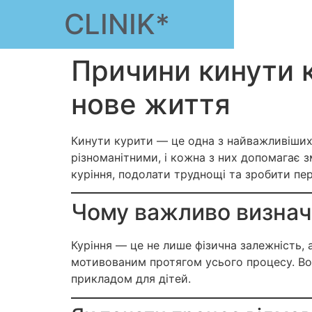
CLINIK*
Причини кинути к
нове життя
Кинути курити — це одна з найважливіших 
різноманітними, і кожна з них допомагає з
куріння, подолати труднощі та зробити пе
Чому важливо визнач
Куріння — це не лише фізична залежність,
мотивованим протягом усього процесу. Во
прикладом для дітей.