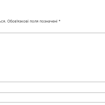
ся.
Обов’язкові поля позначені
*