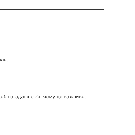
ків.
щоб нагадати собі, чому це важливо.