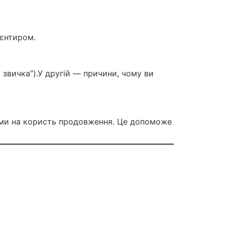
ієнтиром.
а звичка”).У другій — причини, чому ви
ами на користь продовження. Це допоможе