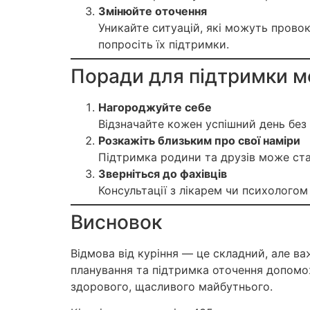
Змінюйте оточення
Уникайте ситуацій, які можуть провок
попросіть їх підтримки.
Поради для підтримки м
Нагороджуйте себе
Відзначайте кожен успішний день бе
Розкажіть близьким про свої наміри
Підтримка родини та друзів може ст
Зверніться до фахівців
Консультації з лікарем чи психолого
Висновок
Відмова від куріння — це складний, але в
планування та підтримка оточення допомо
здорового, щасливого майбутнього.