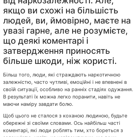
від наркозалежності. Але,
якщо ви схожі на більшість
людей, ви, ймовірно, маєте на
увазі гарне, але не розумієте,
що деякі коментарі і
затвердження приносять
більше шкоди, ніж користі.
Більш того, люди, які страждають наркотичною
залежністю, часто чутливі, емоційні і не впевнені в
своїй ситуації, особливо на ранніх стадіях одужання.
В результаті їх можна легко поранити, навіть не
маючи наміру завдати болю.
Щоб цього не сталося з коханою людиною, будьте
обережні зі своїми словами. Ось найбільш часті
коментарі, які люди роблять тим, хто бореться з