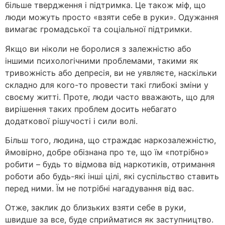
більше твердження і підтримка. Це також міф, що
люди можуть просто «взяти себе в руки». Одужання
вимагає громадської та соціальної підтримки.
Якщо ви ніколи не боролися з залежністю або
іншими психологічними проблемами, такими як
тривожність або депресія, ви не уявляєте, наскільки
складно для кого-то провести такі глибокі зміни у
своєму житті. Проте, люди часто вважають, що для
вирішення таких проблем досить небагато
додаткової рішучості і сили волі.
Більш того, людина, що страждає наркозалежністю,
ймовірно, добре обізнана про те, що їм «потрібно»
робити – будь то відмова від наркотиків, отримання
роботи або будь-які інші цілі, які суспільство ставить
перед ними. Їм не потрібні нагадування від вас.
Отже, заклик до близьких взяти себе в руки,
швидше за все, буде сприйматися як заступництво.