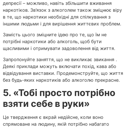
депресії – можливо, навіть збільшити вживання
наркотіков. Зв’язок з алкоголем також зміцнює віру
в те, що наркотики необхідні для спілкування з
іншими людьми і для вирішення життєвих проблем.
Замість цього зміцните ідею про те, що їм не
потрібні наркотики або алкоголь, щоб бути
щасливими і отримувати задоволення від життя.
Запропонуйте заняття, що не викликає звикання .
Деякі приклади можуть включати похід, кава або
відвідування виставки. Продемонструйте, що життя
без будь-яких наркотиків або алкоголю прекрасне.
5. «Тобі просто потрібно
взяти себе в руки»
Це твердження є вкрай недійсне, коли воно
спрямоване на людину, якій потрібно набагато