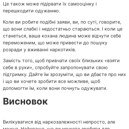
Це також може підірвати їх самооцінку і
перешкодити одужанню.
Коли ви робите подібні заяви, ви, по суті, говорите,
що вони слабкі і недостатньо стараються. І коли це
станеться, ваша кохана людина може відчути себе
переможеним, що може привести до пошуку
розради у вживанні наркотиків.
Замість того, щоб привчати своїх близьких «взяти
себе в руки», спробуйте запропонувати свою
підтримку. Дайте їм зрозуміти, що ви дбаєте про них
і що ви хочете зробити все можливе, щоб
допомогти їм, коли вони почнуть одужувати.
Висновок
Вилікуватися від наркозалежності непросто, але
можна. Найкраще, що ви можете зробити для