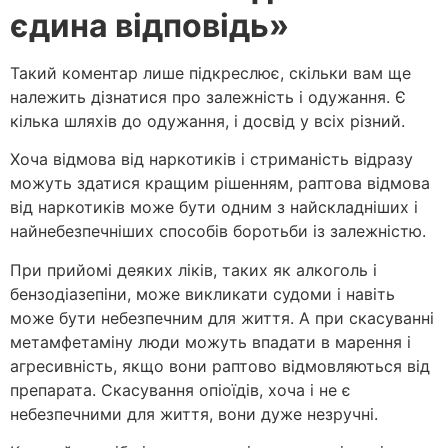
єдина відповідь»
Такий коментар лише підкреслює, скільки вам ще
належить дізнатися про залежність і одужання. Є
кілька шляхів до одужання, і досвід у всіх різний.
Хоча відмова від наркотиків і стриманість відразу
можуть здатися кращим рішенням, раптова відмова
від наркотиків може бути одним з найскладніших і
найнебезпечніших способів боротьби із залежністю.
При прийомі деяких ліків, таких як алкоголь і
бензодіазепіни, може викликати судоми і навіть
може бути небезпечним для життя. А при скасуванні
метамфетаміну люди можуть впадати в марення і
агресивність, якщо вони раптово відмовляються від
препарата. Скасування опіоїдів, хоча і не є
небезпечними для життя, вони дуже незручні.