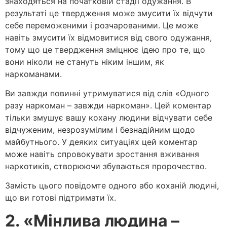
знаходяться на початковій стадії одужання. В
результаті це твердження може змусити їх відчути
себе переможеними і розчарованими. Це може
навіть змусити їх відмовитися від свого одужання,
тому що це твердження зміцнює ідею про те, що
вони ніколи не стануть ніким іншим, як
наркоманами.
Ви завжди повинні утримуватися від слів «Одного
разу наркоман – завжди наркоман». Цей коментар
тільки змушує вашу кохану людини відчувати себе
відчуженим, незрозумілим і безнадійним щодо
майбутнього. У деяких ситуаціях цей коментар
може навіть спровокувати зростання вживання
наркотиків, створюючи збуваються пророчество.
Замість цього повідомте одного або коханій людині,
що ви готові підтримати їх.
2. «Мінлива людина –