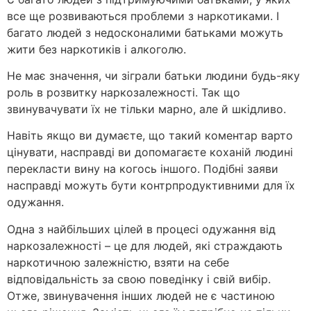
все ще розвиваються проблеми з наркотиками. І
багато людей з недосконалими батьками можуть
жити без наркотиків і алкоголю.
Не має значення, чи зіграли батьки людини будь-яку
роль в розвитку наркозалежності. Так що
звинувачувати їх не тільки марно, але й шкідливо.
Навіть якщо ви думаєте, що такий коментар варто
цінувати, насправді ви допомагаєте коханій людині
перекласти вину на когось іншого. Подібні заяви
насправді можуть бути контрпродуктивними для їх
одужання.
Одна з найбільших цілей в процесі одужання від
наркозалежності – це для людей, які страждають
наркотичною залежністю, взяти на себе
відповідальність за свою поведінку і свій вибір.
Отже, звинувачення інших людей не є частиною