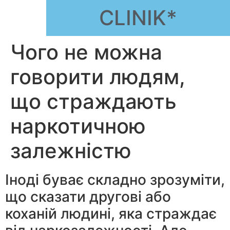
CLINIK*
Чого не можна
говорити людям,
що страждають
наркотичною
залежністю
Іноді буває складно зрозуміти,
що сказати другові або
коханій людині, яка страждає