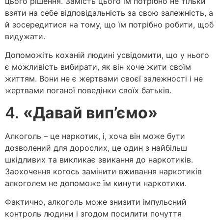
цього рішення. Замість цього їм потрібно не тільки
взяти на себе відповідальність за свою залежність, а
й зосередитися на тому, що їм потрібно робити, щоб
видужати.
Допоможіть коханій людині усвідомити, що у нього
є можливість вибирати, як він хоче жити своїм
життям. Вони не є жертвами своєї залежності і не
жертвами поганої поведінки своїх батьків.
4.
«Давай вип’ємо»
Алкоголь – це наркотик, і, хоча він може бути
дозволений для дорослих, це один з найбільш
шкідливих та викликає звикання до наркотиків.
Заохочення когось замінити вживання наркотиків
алкоголем не допоможе їм кинути наркотики.
Фактично, алкоголь може знизити імпульсний
контроль людини і згодом посилити почуття