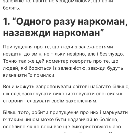
залежністю, навіть не усвідомлюючи, що вони
болять.
1. “Одного разу наркоман,
назавжди наркоман”
Припущення про те, що люди з залежностями
нездатні до змін, не тільки невірно, але і безглуздо.
Точно так же цей коментар говорить про те, що
людей, які борються із залежністю, завжди будуть
визначати їх помилки.
Вони можуть запропонувати світові набагато більше,
і їх слід заохочувати використовувати свої сильні
сторони і слідувати своїм захопленням.
Більш того, робити припущення про них і маркувати
їх таким чином може бути надзвичайно болісно, ​​
особливо якщо вони все ще використовують або