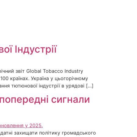
ої Індустрії
ічний звіт Global Tobacco Industry
100 країнах. Україна у цьогорічному
ння тютюнової індустрії в урядові […]
 попередні сигнали
 здатні захищати політику громадського