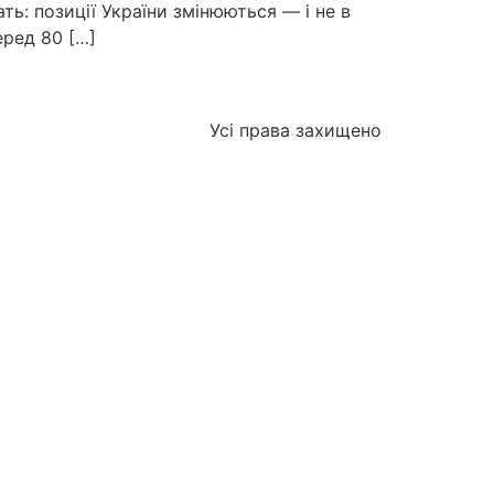
ть: позиції України змінюються — і не в
еред 80 […]
Усі права захищено