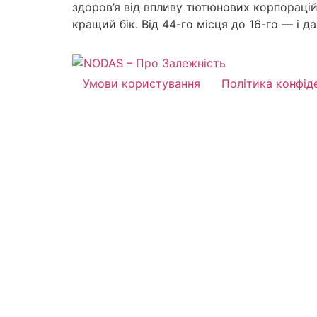
здоров’я від впливу тютюнових корпорацій.
кращий бік. Від 44-го місця до 16-го — і д
Умови користування
Політика конфід