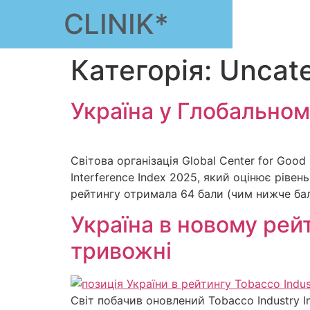
CLINIK*
Категорія:
Uncate
Україна у Глобальном
Світова організація Global Center for Good
Interference Index 2025, який оцінює ріве
рейтингу отримала 64 бали (чим нижче бал
Україна в новому рей
тривожні
Світ побачив оновлений Tobacco Industry I