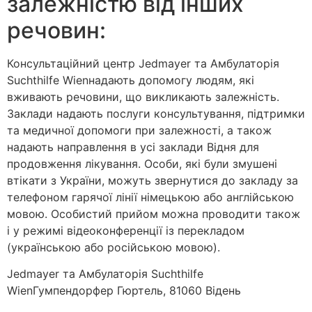
залежністю від інших
речовин:
Консультаційний центр Jedmayer та Амбулаторія
Suchthilfe Wienнадають допомогу людям, які
вживають речовини, що викликають залежність.
Заклади надають послуги консультування, підтримки
та медичної допомоги при залежності, а також
надають направлення в усі заклади Відня для
продовження лікування. Особи, які були змушені
втікати з України, можуть звернутися до закладу за
телефоном гарячої лінії німецькою або англійською
мовою. Особистий прийом можна проводити також
і у режимі відеоконференції із перекладом
(українською або російською мовою).
Jedmayer та Амбулаторія Suchthilfe
WienГумпендорфер Гюртель, 81060 Відень