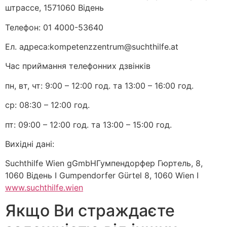
штрассе, 1571060 Відень
Телефон: 01 4000-53640
Ел. адреса:kompetenzzentrum@suchthilfe.at
Час приймання телефонних дзвінків
пн, вт, чт: 9:00 – 12:00 год. та 13:00 – 16:00 год.
ср: 08:30 – 12:00 год.
пт: 09:00 – 12:00 год. та 13:00 – 15:00 год.
Вихідні дані:
Suchthilfe Wien gGmbHГумпендорфер Гюртель, 8,
1060 Відень I Gumpendorfer Gürtel 8, 1060 Wien I
www.suchthilfe.wien
Якщо Ви страждаєте