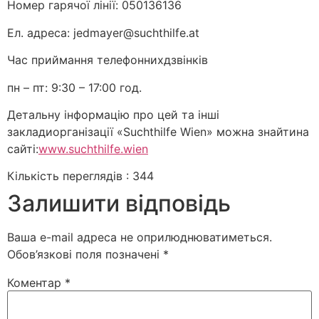
Номер гарячої лінії: 050136136
Ел. адреса: jedmayer@suchthilfe.at
Час приймання телефоннихдзвінків
пн – пт: 9:30 – 17:00 год.
Детальну інформацію про цей та інші
закладиорганізації «Suchthilfe Wien» можна знайтина
сайті:
www.suchthilfe.wien
Кількість переглядів :
344
Залишити відповідь
Ваша e-mail адреса не оприлюднюватиметься.
Обов’язкові поля позначені
*
Коментар
*