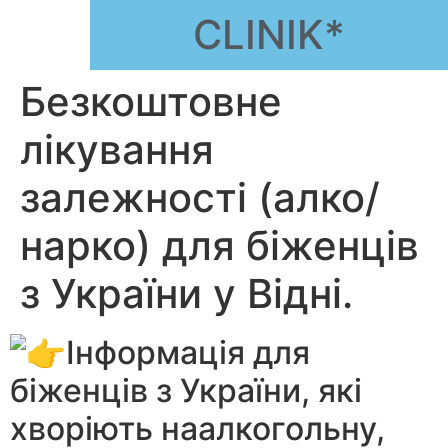
CLINIK*
Безкоштовне
лікування
залежності (алко/
нарко) для біженців
з України у Відні.
Інформація для
біженців з України, які
хворіють наалкогольну,