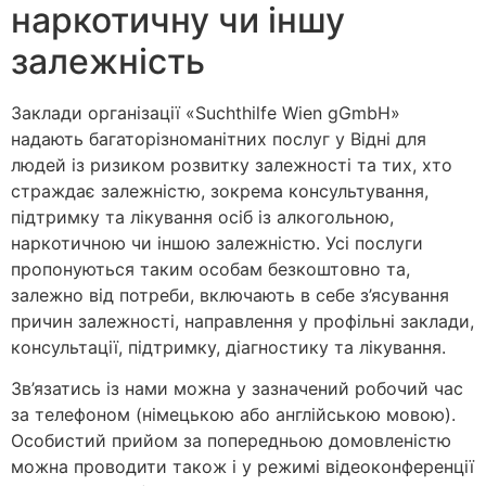
наркотичну чи іншу
залежність
Заклади організації «Suchthilfe Wien gGmbH»
надають багаторізноманітних послуг у Відні для
людей із ризиком розвитку залежності та тих, хто
страждає залежністю, зокрема консультування,
підтримку та лікування осіб із алкогольною,
наркотичною чи іншою залежністю. Усі послуги
пропонуються таким особам безкоштовно та,
залежно від потреби, включають в себе з’ясування
причин залежності, направлення у профільні заклади,
консультації, підтримку, діагностику та лікування.
Зв’язатись із нами можна у зазначений робочий час
за телефоном (німецькою або англійською мовою).
Особистий прийом за попередньою домовленістю
можна проводити також і у режимі відеоконференції