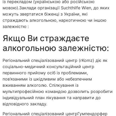
із перекладом (українською або російською
мовою).Заклади організації Suchthilfe Wien, до яких
можуть звертатися біженці з України, які
страждають алкогольною, наркотичною чи іншою
залежністю :
Якщо Ви страждаєте
алкогольною залежністю:
Регіональний спеціалізований центр (rKomz) діє як
соціально-медичний консультаційний центр
первинного прийому осіб із проблемами,
пов’язаними із шкідливим або небезпечним
вживанням алкоголю. Спілкування із
мультипрофесійною командою дозволить розробити
індивідуальний план лікування та направити до
відповідного закладу.
Регіональний спеціалізований центрГумпендорфер